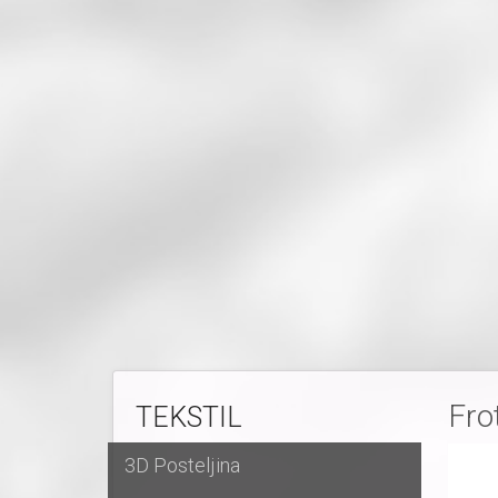
Fro
TEKSTIL
3D Posteljina