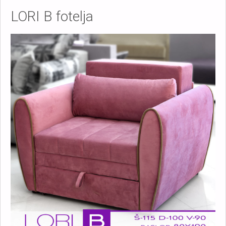
LORI B fotelja