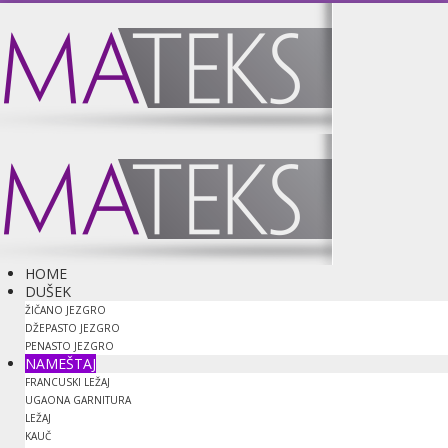
HOME
DUŠEK
ŽIČANO JEZGRO
DŽEPASTO JEZGRO
PENASTO JEZGRO
NAMEŠTAJ
FRANCUSKI LEŽAJ
UGAONA GARNITURA
LEŽAJ
KAUČ