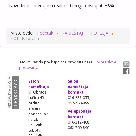
- Navedene dimenzije u realnosti mogu odstupati
±3%
.
Vi ste ovde:
Početak
NAMEŠTAJ
FOTELJA
LORI B fotelja
Molim Vas da pre kupovine pročitate naše
Opšte uslove
poslovanja
.
Salon
Salon
nameštaja
nameštaja
ul. Obrada
kontakt
Lučića 45
016-237-055,
radno
062-760-899
vreme
Veleprodaja
ponedeljak-
kontakt
petak
016-212-468,
08 - 20h
062-760-890
subota
09 - 16h