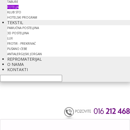
TABURE
FOTELJA
KLUB STO
HOTELSKI PROGRAM
TEKSTIL
PAMUČNA POSTELJINA
3D POSTELJINA
LUX
FROTIR - PREKRIVAČ
PLIŠANO ĆEBE
ANTIALERGIJSKI JORGAN
REPROMATERIJAL
O NAMA
KONTAKTI