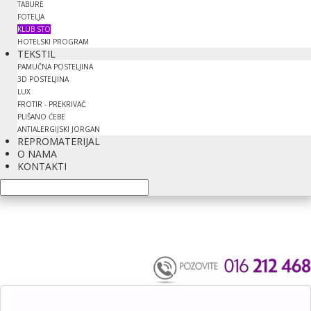
TABURE
FOTELJA
KLUB STO
HOTELSKI PROGRAM
TEKSTIL
PAMUČNA POSTELJINA
3D POSTELJINA
LUX
FROTIR - PREKRIVAČ
PLIŠANO ĆEBE
ANTIALERGIJSKI JORGAN
REPROMATERIJAL
O NAMA
KONTAKTI