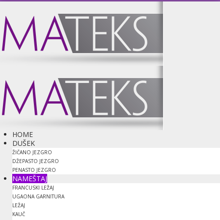
HOME
DUŠEK
ŽIČANO JEZGRO
DŽEPASTO JEZGRO
PENASTO JEZGRO
NAMEŠTAJ
FRANCUSKI LEŽAJ
UGAONA GARNITURA
LEŽAJ
KAUČ