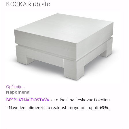
KOCKA klub sto
Opširnije...
Napomena
:
BESPLATNA DOSTAVA
se odnosi na Leskovac i okolinu.
- Navedene dimenzije u realnosti mogu odstupati
±3%
.