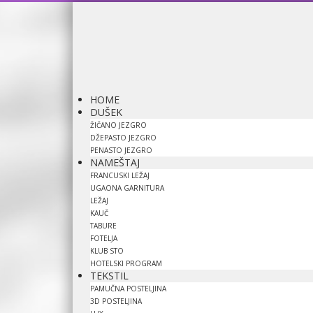
HOME
DUŠEK
ŽIČANO JEZGRO
DŽEPASTO JEZGRO
PENASTO JEZGRO
NAMEŠTAJ
FRANCUSKI LEŽAJ
UGAONA GARNITURA
LEŽAJ
KAUČ
TABURE
FOTELJA
KLUB STO
HOTELSKI PROGRAM
TEKSTIL
PAMUČNA POSTELJINA
3D POSTELJINA