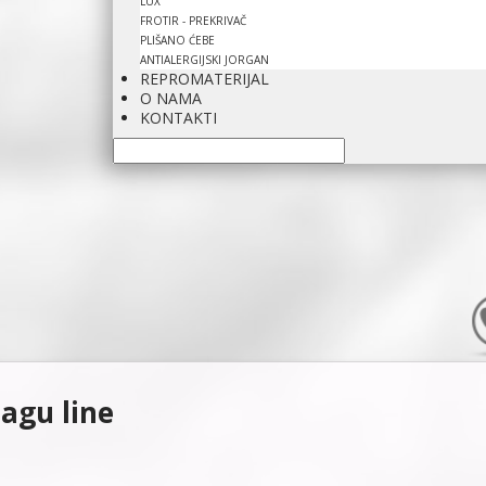
LUX
FROTIR - PREKRIVAČ
PLIŠANO ĆEBE
ANTIALERGIJSKI JORGAN
REPROMATERIJAL
O NAMA
KONTAKTI
tagu line